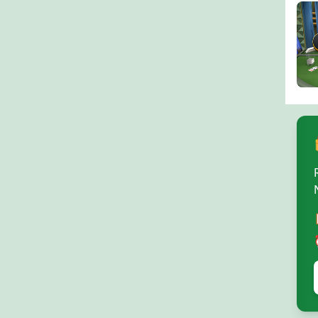
Mon
Bra